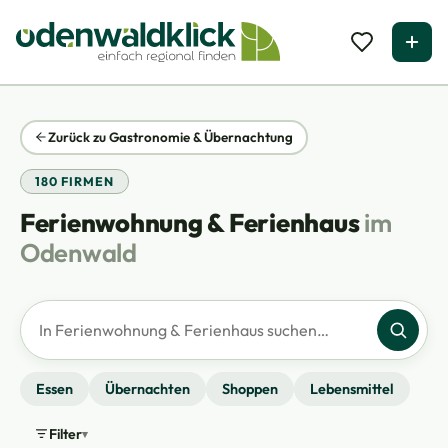
Zurück zu Gastronomie & Übernachtung
180 FIRMEN
Ferienwohnung & Ferienhaus
im
Odenwald
Firmen suchen
Essen
Übernachten
Shoppen
Lebensmittel
Filter
▾