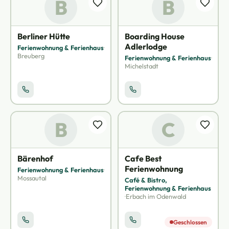
B
B
Berliner Hütte
Boarding House
Adlerlodge
Ferienwohnung & Ferienhaus
·
Breuberg
Ferienwohnung & Ferienhaus
·
Michelstadt
B
C
Bärenhof
Cafe Best
Ferienwohnung
Ferienwohnung & Ferienhaus
·
Mossautal
Café & Bistro,
Ferienwohnung & Ferienhaus
·
Erbach im Odenwald
Geschlossen