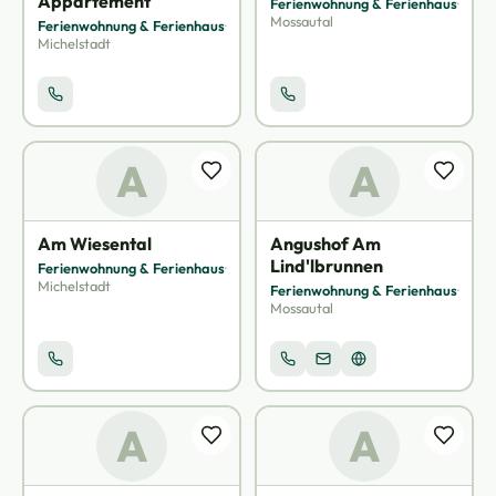
Appartement
Ferienwohnung & Ferienhaus
·
Mossautal
Ferienwohnung & Ferienhaus
·
Michelstadt
A
A
Am Wiesental
Angushof Am
Lind'lbrunnen
Ferienwohnung & Ferienhaus
·
Michelstadt
Ferienwohnung & Ferienhaus
·
Mossautal
A
A