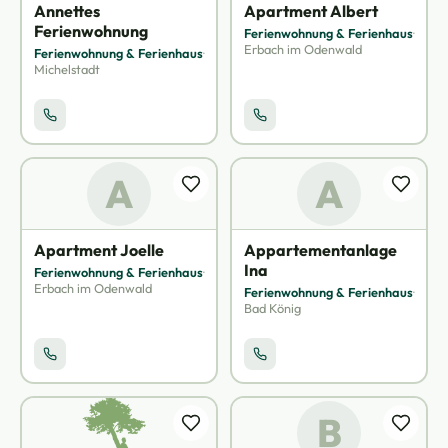
Annettes
Apartment Albert
Ferienwohnung
Ferienwohnung & Ferienhaus
·
Erbach im Odenwald
Ferienwohnung & Ferienhaus
·
Michelstadt
A
A
Apartment Joelle
Appartementanlage
Ina
Ferienwohnung & Ferienhaus
·
Erbach im Odenwald
Ferienwohnung & Ferienhaus
·
Bad König
B