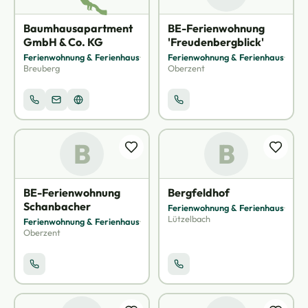
Baumhausapartment
BE-Ferienwohnung
GmbH & Co. KG
'Freudenbergblick'
Ferienwohnung & Ferienhaus
·
Ferienwohnung & Ferienhaus
·
Breuberg
Oberzent
B
B
BE-Ferienwohnung
Bergfeldhof
Schanbacher
Ferienwohnung & Ferienhaus
·
Lützelbach
Ferienwohnung & Ferienhaus
·
Oberzent