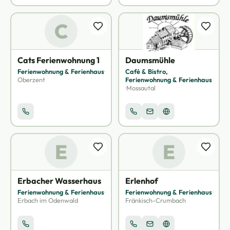
C
Cats Ferienwohnung 1
Daumsmühle
Ferienwohnung & Ferienhaus
·
Café & Bistro,
Oberzent
Ferienwohnung & Ferienhaus
·
Mossautal
E
E
Erbacher Wasserhaus
Erlenhof
Ferienwohnung & Ferienhaus
·
Ferienwohnung & Ferienhaus
·
Erbach im Odenwald
Fränkisch-Crumbach