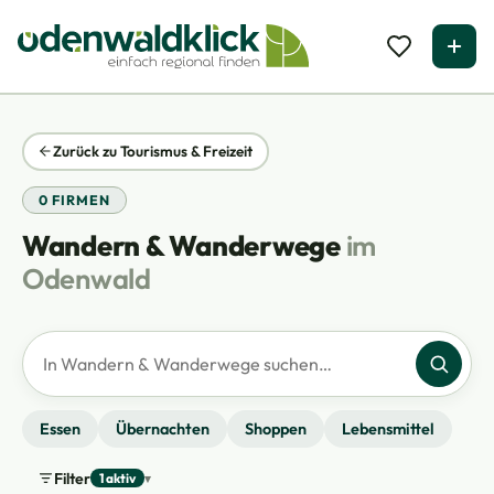
Zurück zu Tourismus & Freizeit
0 FIRMEN
Wandern & Wanderwege
im
Odenwald
Firmen suchen
Essen
Übernachten
Shoppen
Lebensmittel
Filter
1 aktiv
▾