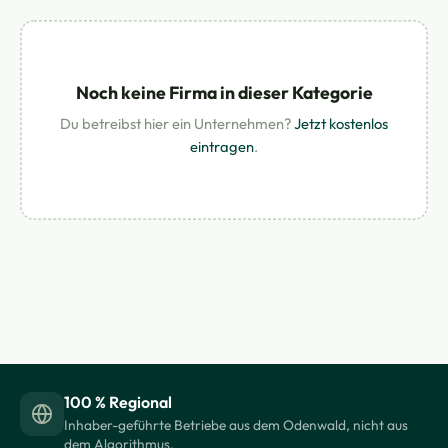
Noch keine Firma in dieser Kategorie
Du betreibst hier ein Unternehmen?
Jetzt kostenlos
eintragen
.
100 % Regional
Inhaber-geführte Betriebe aus dem Odenwald, nicht aus
dem Algorithmus.