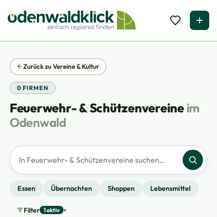
Zurück zu Vereine & Kultur
0 FIRMEN
Feuerwehr- & Schützenvereine
im
Odenwald
Firmen suchen
Essen
Übernachten
Shoppen
Lebensmittel
Filter
1 aktiv
▾