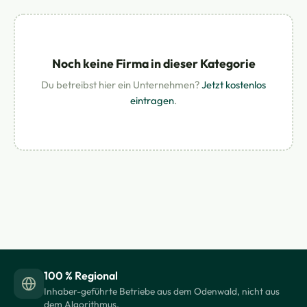
Noch keine Firma in dieser Kategorie
Du betreibst hier ein Unternehmen?
Jetzt kostenlos
eintragen
.
100 % Regional
Inhaber-geführte Betriebe aus dem Odenwald, nicht aus
dem Algorithmus.