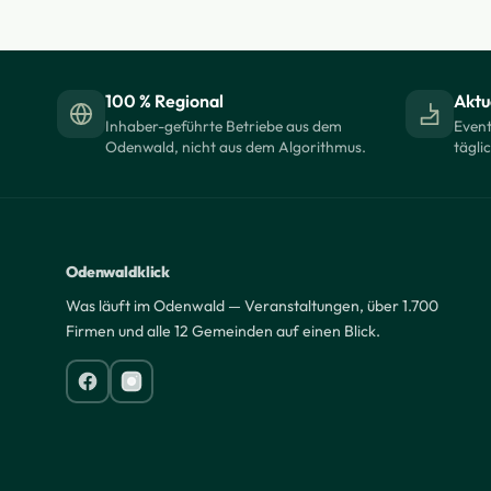
100 % Regional
Aktue
Inhaber-geführte Betriebe aus dem
Event
Odenwald, nicht aus dem Algorithmus.
tägli
Odenwaldklick
Was läuft im Odenwald — Veranstaltungen, über 1.700
Firmen und alle 12 Gemeinden auf einen Blick.