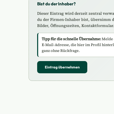
Bist du der Inhaber?
Dieser Eintrag wird derzeit zentral verw
du der Firmen-Inhaber bist, übernimm de
Bilder, Öffnungszeiten, Kontaktformular
Tipp für die schnelle Übernahme:
Melde 
E-Mail-Adresse, die hier im Profil hinter
ganz ohne Rückfrage.
Eintrag übernehmen