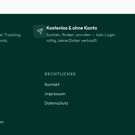
Kostenlos & ohne Konto
in Tracking
Suchen, finden, anrufen — kein Login
onts.
nötig, keine Daten verkauft.
RECHTLICHES
Kontakt
Impressum
Datenschutz
en