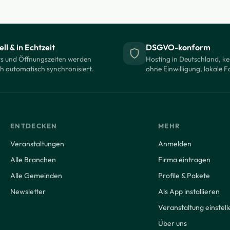
ll & in Echtzeit
DSGVO-konform
s und Öffnungszeiten werden
Hosting in Deutschland, ke
ch automatisch synchronisiert.
ohne Einwilligung, lokale F
ENTDECKEN
MEHR
Veranstaltungen
Anmelden
Alle Branchen
Firma eintragen
Alle Gemeinden
Profile & Pakete
Newsletter
Als App installieren
Veranstaltung einstell
Über uns