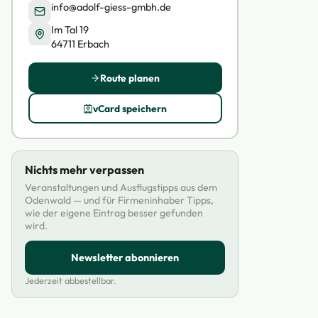
info@adolf-giess-gmbh.de
Im Tal 19
64711 Erbach
Route planen
vCard speichern
Nichts mehr verpassen
Veranstaltungen und Ausflugstipps aus dem
Odenwald — und für Firmeninhaber Tipps,
wie der eigene Eintrag besser gefunden
wird.
Newsletter abonnieren
Jederzeit abbestellbar.