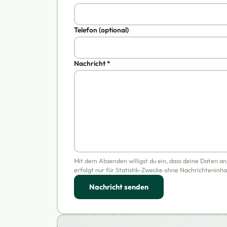
Telefon (optional)
Nachricht *
Mit dem Absenden willigst du ein, dass deine Daten a
erfolgt nur für Statistik-Zwecke ohne Nachrichteninha
Nachricht senden