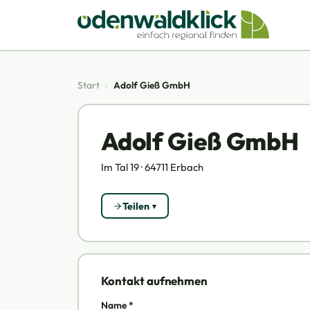
Start
›
Adolf Gieß GmbH
Adolf Gieß GmbH
Im Tal 19 · 64711 Erbach
Teilen
Kontakt aufnehmen
Name *