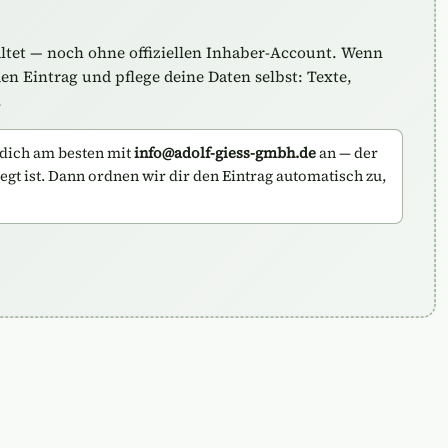
altet — noch ohne offiziellen Inhaber-Account. Wenn
n Eintrag und pflege deine Daten selbst: Texte,
.
dich am besten mit
info@adolf-giess-gmbh.de
an — der
legt ist. Dann ordnen wir dir den Eintrag automatisch zu,