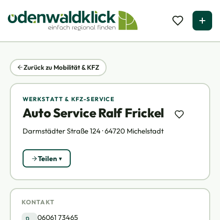
Zurück zu Mobilität & KFZ
WERKSTATT & KFZ-SERVICE
Auto Service Ralf Frickel
Darmstädter Straße 124 · 64720 Michelstadt
Teilen
KONTAKT
06061 73465