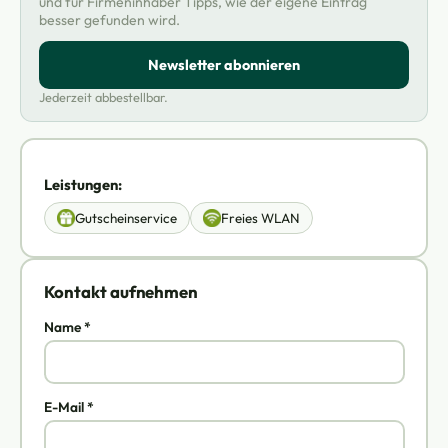
und für Firmeninhaber Tipps, wie der eigene Eintrag
besser gefunden wird.
Newsletter abonnieren
Jederzeit abbestellbar.
Leistungen:
Gutscheinservice
Freies WLAN
Kontakt aufnehmen
Name *
E-Mail *