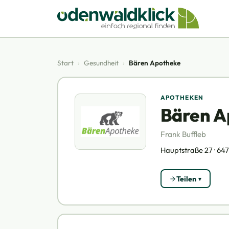
Start
›
Gesundheit
›
Bären Apotheke
APOTHEKEN
Bären A
Frank Buffleb
Hauptstraße 27 · 647
Teilen