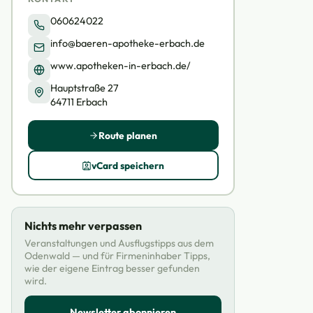
060624022
info@baeren-apotheke-erbach.de
www.apotheken-in-erbach.de/
Hauptstraße 27
64711 Erbach
Route planen
vCard speichern
Nichts mehr verpassen
Veranstaltungen und Ausflugstipps aus dem
Odenwald — und für Firmeninhaber Tipps,
wie der eigene Eintrag besser gefunden
wird.
Newsletter abonnieren