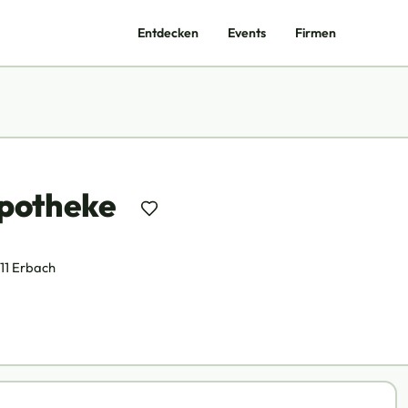
Entdecken
Events
Firmen
potheke
11 Erbach