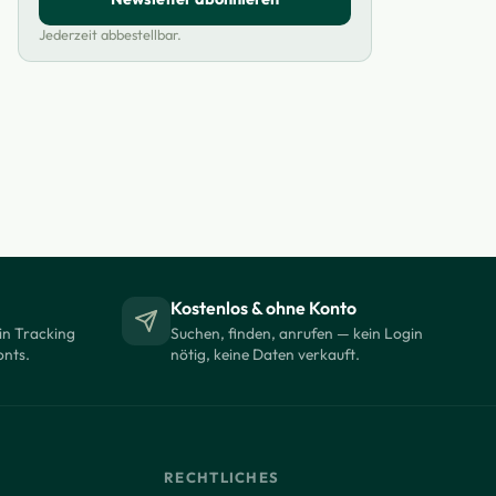
Jederzeit abbestellbar.
Kostenlos & ohne Konto
in Tracking
Suchen, finden, anrufen — kein Login
onts.
nötig, keine Daten verkauft.
RECHTLICHES