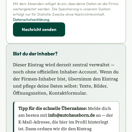
Mit dem Absenden willigst du ein, dass deine Daten an die Firma
weitergeleitet werden. Die Speicherung in unserem System
erfolgt nur für Statistik-Zwecke ohne Nachrichteninhalt.
Datenschutzerklärung
.
Nachricht senden
Bist du der Inhaber?
Dieser Eintrag wird derzeit zentral verwaltet —
noch ohne offiziellen Inhaber-Account. Wenn du
der Firmen-Inhaber bist, übernimm den Eintrag
und pflege deine Daten selbst: Texte, Bilder,
Öffnungszeiten, Kontaktformular.
Tipp für die schnelle Übernahme:
Melde dich
am besten mit
info@autohausborn.de
an — der
E-Mail-Adresse, die hier im Profil hinterlegt
ist. Dann ordnen wir dir den Eintrag