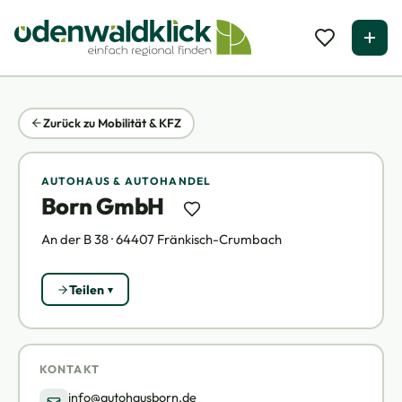
Zurück zu Mobilität & KFZ
AUTOHAUS & AUTOHANDEL
Born GmbH
An der B 38 · 64407 Fränkisch-Crumbach
Teilen
KONTAKT
info@autohausborn.de