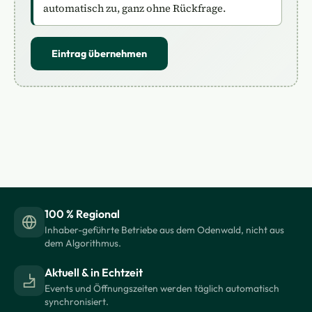
automatisch zu, ganz ohne Rückfrage.
Eintrag übernehmen
100 % Regional
Inhaber-geführte Betriebe aus dem Odenwald, nicht aus
dem Algorithmus.
Aktuell & in Echtzeit
Events und Öffnungszeiten werden täglich automatisch
synchronisiert.