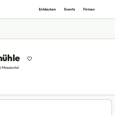
Entdecken
Events
Firmen
ühle
6 Mossautal