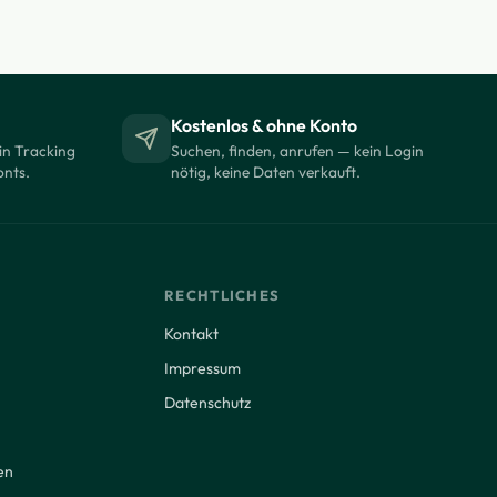
Kostenlos & ohne Konto
in Tracking
Suchen, finden, anrufen — kein Login
onts.
nötig, keine Daten verkauft.
RECHTLICHES
Kontakt
Impressum
Datenschutz
en