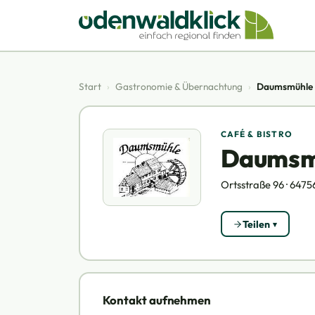
Start
›
Gastronomie & Übernachtung
›
Daumsmühle
CAFÉ & BISTRO
Daumsm
Ortsstraße 96 · 6475
Teilen
Kontakt aufnehmen