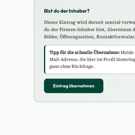
Bist du der Inhaber?
Dieser Eintrag wird derzeit zentral verw
du der Firmen-Inhaber bist, übernimm de
Bilder, Öffnungszeiten, Kontaktformular
Tipp für die schnelle Übernahme:
Melde 
Mail-Adresse, die hier im Profil hinterle
ganz ohne Rückfrage.
Eintrag übernehmen