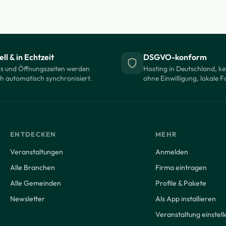
ll & in Echtzeit
DSGVO-konform
s und Öffnungszeiten werden
Hosting in Deutschland, ke
ch automatisch synchronisiert.
ohne Einwilligung, lokale F
ENTDECKEN
MEHR
Veranstaltungen
Anmelden
Alle Branchen
Firma eintragen
Alle Gemeinden
Profile & Pakete
Newsletter
Als App installieren
Veranstaltung einstell