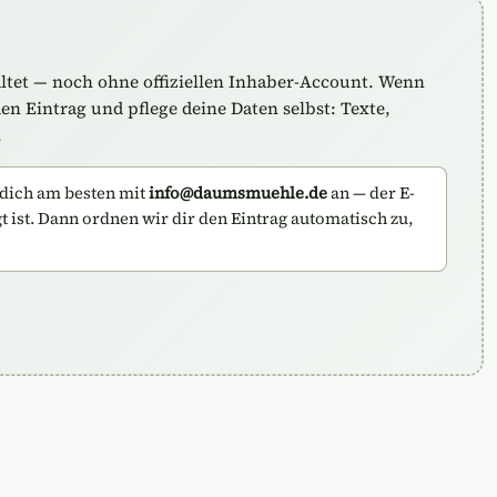
altet — noch ohne offiziellen Inhaber-Account. Wenn
n Eintrag und pflege deine Daten selbst: Texte,
.
dich am besten mit
info@daumsmuehle.de
an — der E-
gt ist. Dann ordnen wir dir den Eintrag automatisch zu,