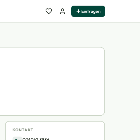
Eintragen
KONTAKT
006062 3836