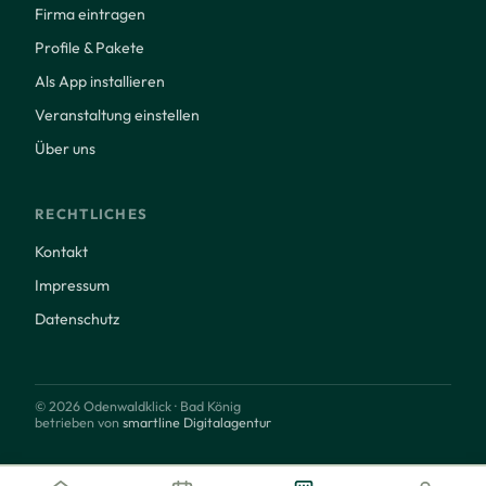
Firma eintragen
Profile & Pakete
Als App installieren
Veranstaltung einstellen
Über uns
RECHTLICHES
Kontakt
Impressum
Datenschutz
© 2026 Odenwaldklick · Bad König
betrieben von
smartline Digitalagentur