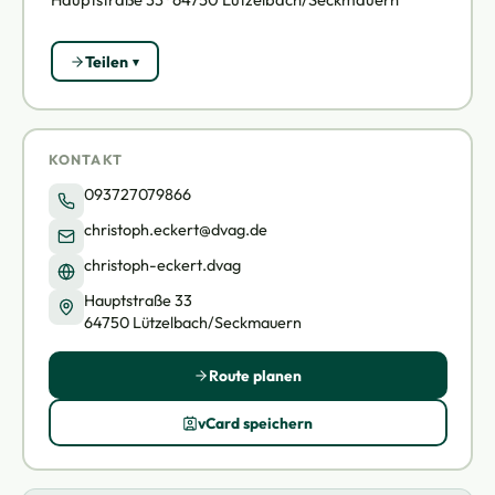
Teilen
KONTAKT
093727079866
christoph.eckert@dvag.de
christoph-eckert.dvag
Hauptstraße 33
64750 Lützelbach/Seckmauern
Route planen
vCard speichern