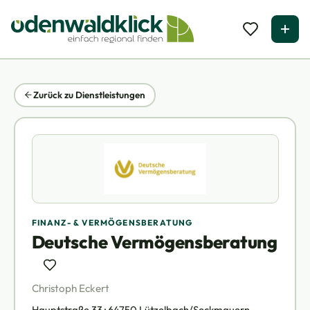
Zurück zu Dienstleistungen
FINANZ- & VERMÖGENSBERATUNG
Deutsche Vermögensberatung
Christoph Eckert
Hauptstraße 33 · 64750 Lützelbach/Seckmauern