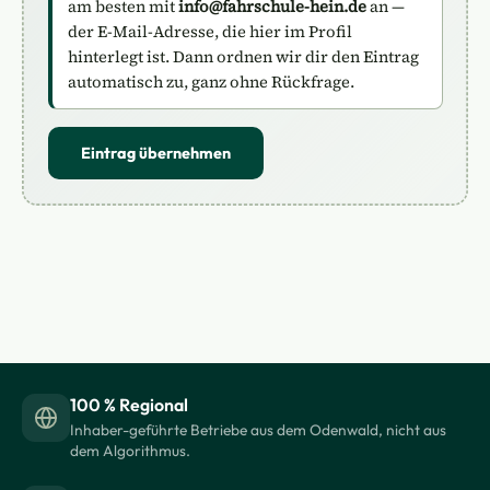
am besten mit
info@fahrschule-hein.de
an —
der E-Mail-Adresse, die hier im Profil
hinterlegt ist. Dann ordnen wir dir den Eintrag
automatisch zu, ganz ohne Rückfrage.
Eintrag übernehmen
100 % Regional
Inhaber-geführte Betriebe aus dem Odenwald, nicht aus
dem Algorithmus.