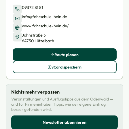
09372 81 81
info@fahrschule-hein.de
www.fahrschule-hein.de/
Jahnstraße 3
64750 Lützelbach
Route planen
vCard speichern
Nichts mehr verpassen
Veranstaltungen und Ausflugstipps aus dem Odenwald —
und für Firmeninhaber Tipps, wie der eigene Eintrag
besser gefunden wird.
Newsletter abonnieren