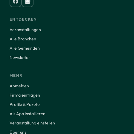
ENTDECKEN
Veranstaltungen
Alle Branchen
Alle Gemeinden
Newsletter
MEHR
Anmelden
Firma eintragen
Profile & Pakete
Als App installieren
Veranstaltung einstellen
Über uns