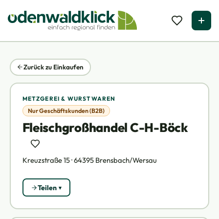
Zurück zu Einkaufen
METZGEREI & WURSTWAREN
Nur Geschäftskunden (B2B)
Fleischgroßhandel C-H-Böck
Kreuzstraße 15 · 64395 Brensbach/Wersau
Teilen