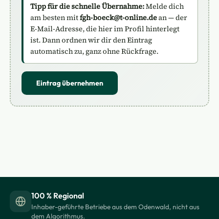
Tipp für die schnelle Übernahme:
Melde dich
am besten mit
fgh-boeck@t-online.de
an — der
E-Mail-Adresse, die hier im Profil hinterlegt
ist. Dann ordnen wir dir den Eintrag
automatisch zu, ganz ohne Rückfrage.
Eintrag übernehmen
100 % Regional
Inhaber-geführte Betriebe aus dem Odenwald, nicht aus
dem Algorithmus.