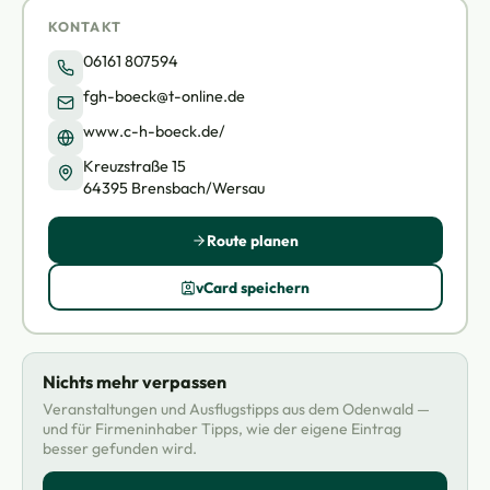
KONTAKT
06161 807594
fgh-boeck@t-online.de
www.c-h-boeck.de/
Kreuzstraße 15
64395 Brensbach/Wersau
Route planen
vCard speichern
Nichts mehr verpassen
Veranstaltungen und Ausflugstipps aus dem Odenwald —
und für Firmeninhaber Tipps, wie der eigene Eintrag
besser gefunden wird.