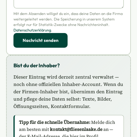
Mit dem Absenden willigst du ein, dass deine Daten an die Firma
weitergeleitet werden. Die Speicherung in unserem System
erfolgt nur für Statistik-Zwecke ohne Nachrichteninhalt.
Datenschutzerklärung
.
Nachricht senden
Bist du der Inhaber?
Dieser Eintrag wird derzeit zentral verwaltet —
noch ohne offiziellen Inhaber-Account. Wenn du
der Firmen-Inhaber bist, übernimm den Eintrag
und pflege deine Daten selbst: Texte, Bilder,
Öffnungszeiten, Kontaktformular.
Tipp für die schnelle Übernahme:
Melde dich
am besten mit
kontakt@fliesenlaake.de
an —
der E-Mail-Adresse, die hier im Profil