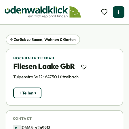
Zurück zu Bauen, Wohnen & Garten
HOCHBAU & TIEFBAU
Fliesen Laake GbR
Tulpenstraße 12 · 64750 Lützelbach
Teilen
KONTAKT
06165-4269913