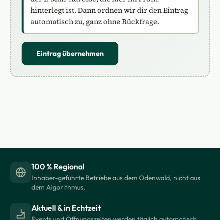
hinterlegt ist. Dann ordnen wir dir den Eintrag
automatisch zu, ganz ohne Rückfrage.
Eintrag übernehmen
100 % Regional
Inhaber-geführte Betriebe aus dem Odenwald, nicht aus
dem Algorithmus.
Aktuell & in Echtzeit
Events und Öffnungszeiten werden täglich automatisch