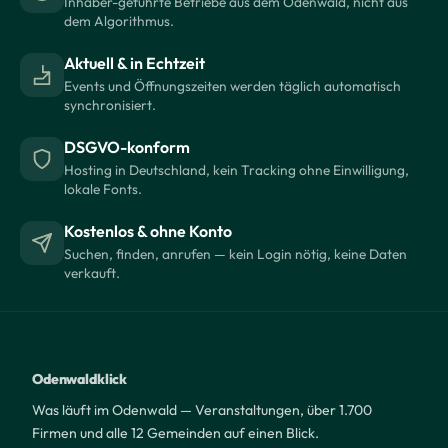
Inhaber-geführte Betriebe aus dem Odenwald, nicht aus
dem Algorithmus.
Aktuell & in Echtzeit
Events und Öffnungszeiten werden täglich automatisch
synchronisiert.
DSGVO-konform
Hosting in Deutschland, kein Tracking ohne Einwilligung,
lokale Fonts.
Kostenlos & ohne Konto
Suchen, finden, anrufen — kein Login nötig, keine Daten
verkauft.
Odenwaldklick
Was läuft im Odenwald — Veranstaltungen, über 1.700
Firmen und alle 12 Gemeinden auf einen Blick.