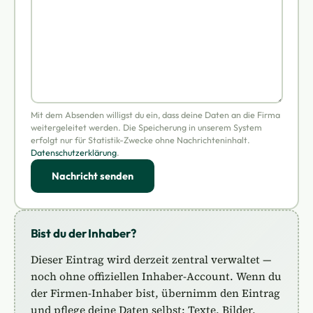
Mit dem Absenden willigst du ein, dass deine Daten an die Firma
weitergeleitet werden. Die Speicherung in unserem System
erfolgt nur für Statistik-Zwecke ohne Nachrichteninhalt.
Datenschutzerklärung
.
Nachricht senden
Bist du der Inhaber?
Dieser Eintrag wird derzeit zentral verwaltet —
noch ohne offiziellen Inhaber-Account. Wenn du
der Firmen-Inhaber bist, übernimm den Eintrag
und pflege deine Daten selbst: Texte, Bilder,