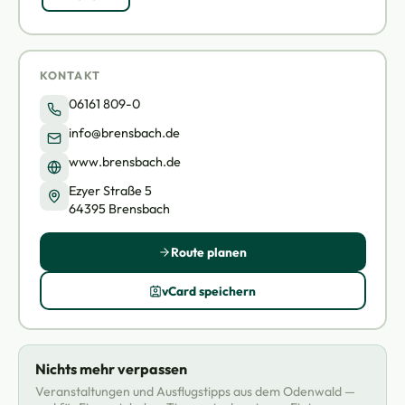
KONTAKT
06161 809-0
info@brensbach.de
www.brensbach.de
Ezyer Straße 5
64395 Brensbach
Route planen
vCard speichern
Nichts mehr verpassen
Veranstaltungen und Ausflugstipps aus dem Odenwald —