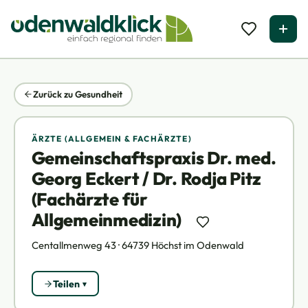
Zurück zu Gesundheit
ÄRZTE (ALLGEMEIN & FACHÄRZTE)
Gemeinschaftspraxis Dr. med.
Georg Eckert / Dr. Rodja Pitz
(Fachärzte für
Allgemeinmedizin)
Centallmenweg 43 · 64739 Höchst im Odenwald
Teilen