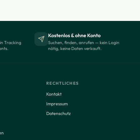
Kostenlos & ohne Konto
in Tracking
Suchen, finden, anrufen — kein Login
onts.
nötig, keine Daten verkauft.
RECHTLICHES
Kontakt
Impressum
Datenschutz
en