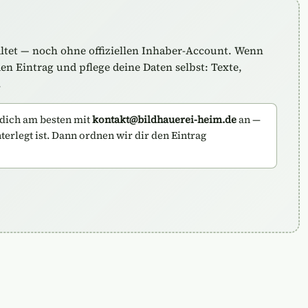
altet — noch ohne offiziellen Inhaber-Account. Wenn
n Eintrag und pflege deine Daten selbst: Texte,
.
dich am besten mit
kontakt@bildhauerei-heim.de
an —
nterlegt ist. Dann ordnen wir dir den Eintrag