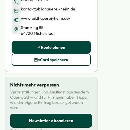
kontakt@bildhauerei-heim.de
www.bildhauerei-heim.de/
Stadtring 85
64720 Michelstadt
Route planen
vCard speichern
Nichts mehr verpassen
Veranstaltungen und Ausflugstipps aus dem
Odenwald — und für Firmeninhaber Tipps,
wie der eigene Eintrag besser gefunden
wird.
Newsletter abonnieren
Jederzeit abbestellbar.