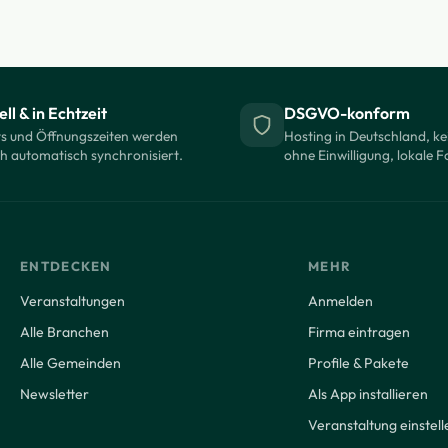
ll & in Echtzeit
DSGVO-konform
s und Öffnungszeiten werden
Hosting in Deutschland, ke
ch automatisch synchronisiert.
ohne Einwilligung, lokale F
ENTDECKEN
MEHR
Veranstaltungen
Anmelden
Alle Branchen
Firma eintragen
Alle Gemeinden
Profile & Pakete
Newsletter
Als App installieren
Veranstaltung einstell