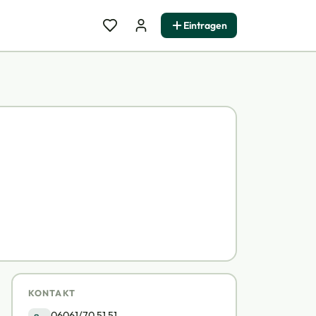
Eintragen
KONTAKT
06061/70 51 51