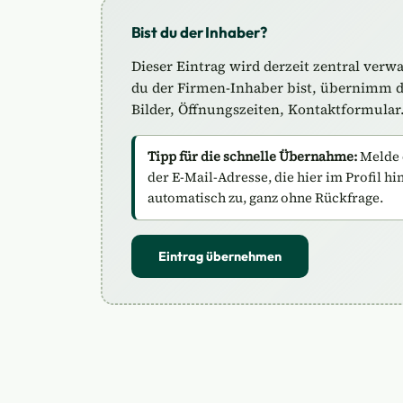
Bist du der Inhaber?
Dieser Eintrag wird derzeit zentral verw
du der Firmen-Inhaber bist, übernimm de
Bilder, Öffnungszeiten, Kontaktformular
Tipp für die schnelle Übernahme:
Melde 
der E-Mail-Adresse, die hier im Profil hi
automatisch zu, ganz ohne Rückfrage.
Eintrag übernehmen