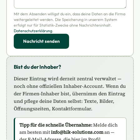
Mit dem Absenden willigst du ein, dass deine Daten an die Firma
weitergeleitet werden. Die Speicherung in unserem System
erfolgt nur für Statistik-Zwecke ohne Nachrichteninhalt.
Datenschutzerklärung
.
Nachricht senden
Bist du der Inhaber?
Dieser Eintrag wird derzeit zentral verwaltet —
noch ohne offiziellen Inhaber-Account. Wenn du
der Firmen-Inhaber bist, übernimm den Eintrag
und pflege deine Daten selbst: Texte, Bilder,
Öffnungszeiten, Kontaktformular.
Tipp für die schnelle Übernahme:
Melde dich
am besten mit
info@hik-solutions.com
an —
der E-Mail-Adresse, die hier im Profil