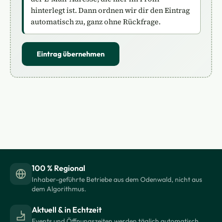
hinterlegt ist. Dann ordnen wir dir den Eintrag
automatisch zu, ganz ohne Rückfrage.
Eintrag übernehmen
100 % Regional
Inhaber-geführte Betriebe aus dem Odenwald, nicht aus
dem Algorithmus.
Aktuell & in Echtzeit
Events und Öffnungszeiten werden täglich automatisch