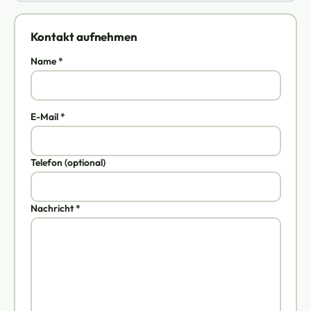
Kontakt aufnehmen
Name *
E-Mail *
Telefon (optional)
Nachricht *