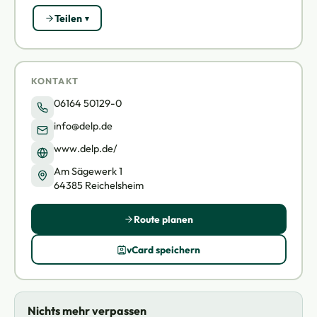
Teilen
KONTAKT
06164 50129-0
info@delp.de
www.delp.de/
Am Sägewerk 1
64385 Reichelsheim
Route planen
vCard speichern
Nichts mehr verpassen