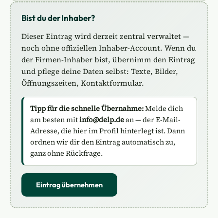
Bist du der Inhaber?
Dieser Eintrag wird derzeit zentral verwaltet —
noch ohne offiziellen Inhaber-Account. Wenn du
der Firmen-Inhaber bist, übernimm den Eintrag
und pflege deine Daten selbst: Texte, Bilder,
Öffnungszeiten, Kontaktformular.
Tipp für die schnelle Übernahme:
Melde dich
am besten mit
info@delp.de
an — der E-Mail-
Adresse, die hier im Profil hinterlegt ist. Dann
ordnen wir dir den Eintrag automatisch zu,
ganz ohne Rückfrage.
Eintrag übernehmen