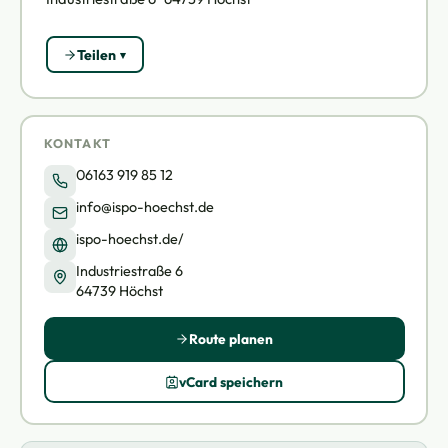
Teilen
KONTAKT
06163 919 85 12
info@ispo-hoechst.de
ispo-hoechst.de/
Industriestraße 6
64739 Höchst
Route planen
vCard speichern