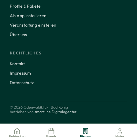
Profile & Pakete
Als App installieren
Veranstaltung einstellen
Über uns
RECHTLICHES
Kontakt
Impressum
Datenschutz
© 2026 Odenwaldklick · Bad König
betrieben von
smartline Digitalagentur
Entdecken
Events
Firmen
Meins