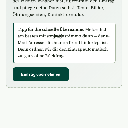
der Firmen-Inhaber bist, übernimm den Eintrag
und pflege deine Daten selbst: Texte, Bilder,
Öffnungszeiten, Kontaktformular.
Tipp für die schnelle Übernahme:
Melde dich
am besten mit
sonja@jost-immo.de
an — der E-
Mail-Adresse, die hier im Profil hinterlegt ist.
Dann ordnen wir dir den Eintrag automatisch
zu, ganz ohne Rückfrage.
Eintrag übernehmen