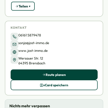
Teilen
KONTAKT
06161 5879478
sonja@jost-immo.de
www.jost-immo.de
Wersauer Str. 12
64395 Brensbach
Route planen
vCard speichern
Nichts mehr verpassen