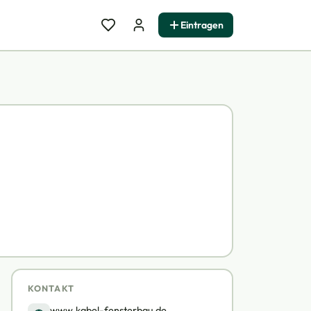
Eintragen
KONTAKT
www.kabel-fensterbau.de