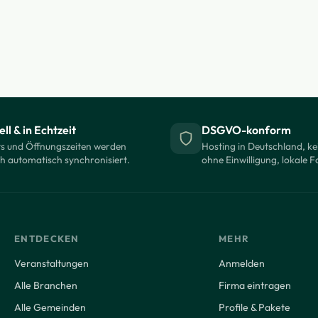
ll & in Echtzeit
DSGVO-konform
s und Öffnungszeiten werden
Hosting in Deutschland, ke
ch automatisch synchronisiert.
ohne Einwilligung, lokale F
ENTDECKEN
MEHR
Veranstaltungen
Anmelden
Alle Branchen
Firma eintragen
Alle Gemeinden
Profile & Pakete