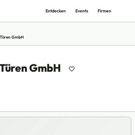
Entdecken
Events
Firmen
d Türen GmbH
d Türen GmbH