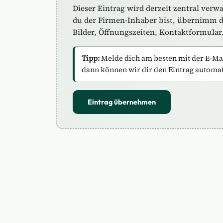
Dieser Eintrag wird derzeit zentral verw
du der Firmen-Inhaber bist, übernimm de
Bilder, Öffnungszeiten, Kontaktformular
Tipp:
Melde dich am besten mit der E-Mail
dann können wir dir den Eintrag automa
Eintrag übernehmen