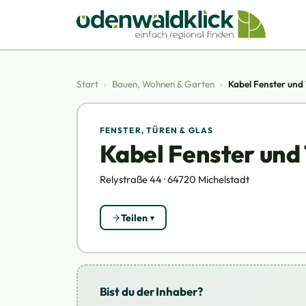
Start
›
Bauen, Wohnen & Garten
›
Kabel Fenster un
FENSTER, TÜREN & GLAS
Kabel Fenster un
Relystraße 44 · 64720 Michelstadt
Teilen
Bist du der Inhaber?