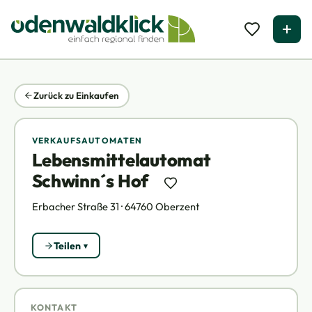
Zurück zu Einkaufen
VERKAUFSAUTOMATEN
Lebensmittelautomat
Schwinn´s Hof
Erbacher Straße 31 · 64760 Oberzent
Teilen
KONTAKT