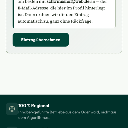
am besten mit
schwinnshof@web.de
an — der
E-Mail-Adresse, die hier im Profil hinterlegt
ist. Dann ordnen wir dir den Eintrag
automatisch zu, ganz ohne Rückfrage.
Eintrag übernehmen
100 % Regional
Inhaber-geführte Betriebe aus dem Odenwald, nicht aus
dem Algorithmus.