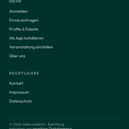
MEHR
Anmelden
Firma eintragen
Profile & Pakete
Als App installieren
Veranstaltung einstellen
Über uns
RECHTLICHES
Kontakt
Impressum
Datenschutz
© 2026 Odenwaldklick · Bad König
betrieben von
smartline Digitalagentur