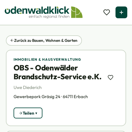
Zurück zu Bauen, Wohnen & Garten
IMMOBILIEN & HAUSVERWALTUNG
OBS - Odenwälder
Brandschutz-Service e.K.
Uwe Diederich
Gewerbepark Gräsig 24 · 64711 Erbach
Teilen