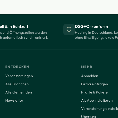
ll & in Echtzeit
DSGVO-konform
s und Öffnungszeiten werden
Hosting in Deutschland, ke
ch automatisch synchronisiert.
ohne Einwilligung, lokale F
ENTDECKEN
MEHR
Veranstaltungen
Anmelden
Alle Branchen
Firma eintragen
Alle Gemeinden
Profile & Pakete
Newsletter
Als App installieren
Veranstaltung einstell
Über uns