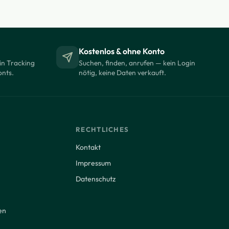
Kostenlos & ohne Konto
in Tracking
Suchen, finden, anrufen — kein Login
onts.
nötig, keine Daten verkauft.
RECHTLICHES
Kontakt
Impressum
Datenschutz
en