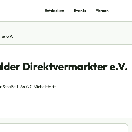
Entdecken
Events
Firmen
er e.V.
der Direktvermarkter e.V.
traße 1 · 64720 Michelstadt