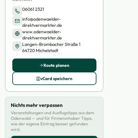
06061 2321
info@odenwaelder-
direktvermarkter.de
www.odenwaelder-
direktvermarkter.de
Langen-Brombacher Straße 1
64720 Michelstadt
Route planen
vCard speichern
Nichts mehr verpassen
Veranstaltungen und Ausflugstipps aus dem
Odenwald — und für Firmeninhaber Tipps,
wie der eigene Eintrag besser gefunden
wird.