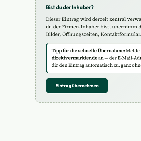
Bist du der Inhaber?
Dieser Eintrag wird derzeit zentral verw
du der Firmen-Inhaber bist, übernimm de
Bilder, Öffnungszeiten, Kontaktformular
Tipp für die schnelle Übernahme:
Melde 
direktvermarkter.de
an — der E-Mail-Adre
dir den Eintrag automatisch zu, ganz ohn
Eintrag übernehmen