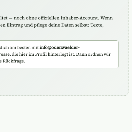
altet — noch ohne offiziellen Inhaber-Account. Wenn
n Eintrag und pflege deine Daten selbst: Texte,
.
dich am besten mit
info@odenwaelder-
sse, die hier im Profil hinterlegt ist. Dann ordnen wir
e Rückfrage.