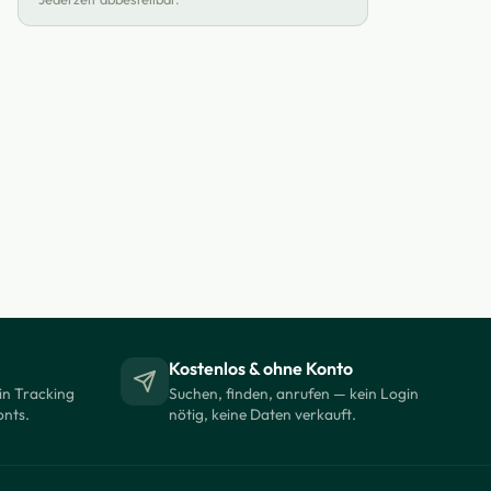
Kostenlos & ohne Konto
in Tracking
Suchen, finden, anrufen — kein Login
onts.
nötig, keine Daten verkauft.