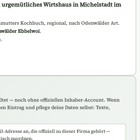
n urgemütliches Wirtshaus in Michelstadt im
ßmutters Kochbuch, regional, nach Odenwälder Art.
nwälder Ebbelwoi
.
e
.
altet — noch ohne offiziellen Inhaber-Account. Wenn
n Eintrag und pflege deine Daten selbst: Texte,
.
-Adresse an, die offiziell zu dieser Firma gehört —
tisch zuordnen.