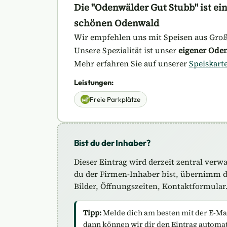
Die "Odenwälder Gut Stubb" ist ei
schönen Odenwald
Wir empfehlen uns mit Speisen aus Gro
Unsere Spezialität ist unser
eigener Ode
Mehr erfahren Sie auf unserer
Speiskart
Leistungen:
Freie Parkplätze
Bist du der Inhaber?
Dieser Eintrag wird derzeit zentral verw
du der Firmen-Inhaber bist, übernimm de
Bilder, Öffnungszeiten, Kontaktformular
Tipp:
Melde dich am besten mit der E-Mail
dann können wir dir den Eintrag automa