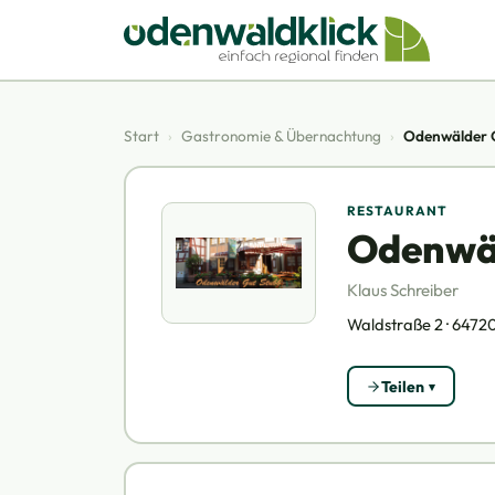
Start
›
Gastronomie & Übernachtung
›
Odenwälder 
RESTAURANT
Odenwäl
Klaus Schreiber
Waldstraße 2 · 64720
Teilen