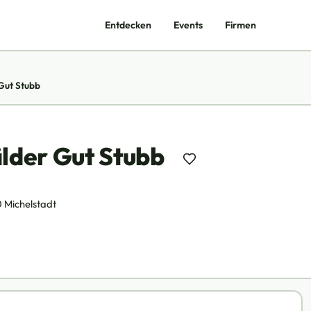
Entdecken
Events
Firmen
Gut Stubb
der Gut Stubb
 Michelstadt