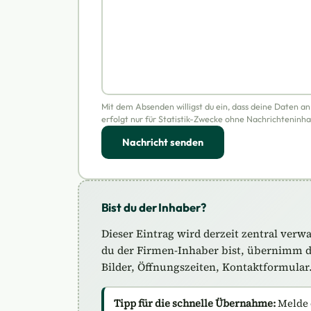
Mit dem Absenden willigst du ein, dass deine Daten a
erfolgt nur für Statistik-Zwecke ohne Nachrichteninha
Nachricht senden
Bist du der Inhaber?
Dieser Eintrag wird derzeit zentral verw
du der Firmen-Inhaber bist, übernimm de
Bilder, Öffnungszeiten, Kontaktformular
Tipp für die schnelle Übernahme:
Melde 