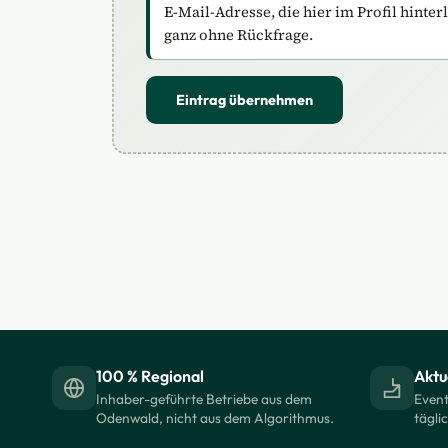
E-Mail-Adresse, die hier im Profil hinter
ganz ohne Rückfrage.
Eintrag übernehmen
100 % Regional
Aktue
Inhaber-geführte Betriebe aus dem
Event
Odenwald, nicht aus dem Algorithmus.
tägli