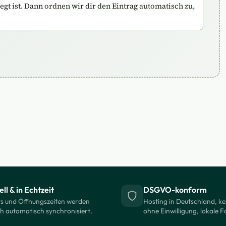
legt ist. Dann ordnen wir dir den Eintrag automatisch zu,
ll & in Echtzeit
DSGVO-konform
s und Öffnungszeiten werden
Hosting in Deutschland, ke
ch automatisch synchronisiert.
ohne Einwilligung, lokale F