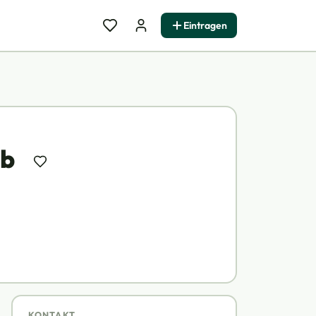
Eintragen
eb
KONTAKT