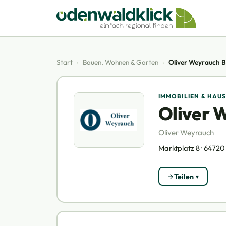
Start
›
Bauen, Wohnen & Garten
›
Oliver Weyrauch B
IMMOBILIEN & HA
Oliver 
Oliver Weyrauch
Marktplatz 8 · 64720
Teilen