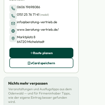
0606 19698086
0151 25 76 71 41
(mobil)
info@beratung-vertrieb.de
www.beratung-vertrieb.de/
Marktplatz 8
64720 Michelstadt
Route planen
vCard speichern
Nichts mehr verpassen
Veranstaltungen und Ausflugstipps aus dem
Odenwald — und für Firmeninhaber Tipps,
wie der eigene Eintrag besser gefunden
wird.