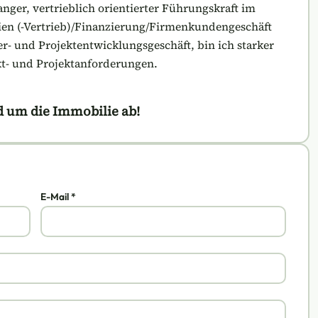
nger, vertrieblich orientierter Führungskraft im
ien (-Vertrieb)/Finanzierung/Firmenkundengeschäft
r- und Projektentwicklungsgeschäft, bin ich starker
t- und Projektanforderungen.
d um die Immobilie ab!
E-Mail *