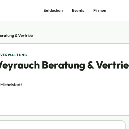
Entdecken
Events
Firmen
eratung & Vertrieb
USVERWALTUNG
Weyrauch Beratung & Vertri
 Michelstadt