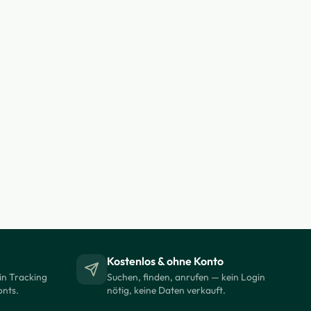
Kostenlos & ohne Konto
in Tracking
Suchen, finden, anrufen — kein Login
onts.
nötig, keine Daten verkauft.