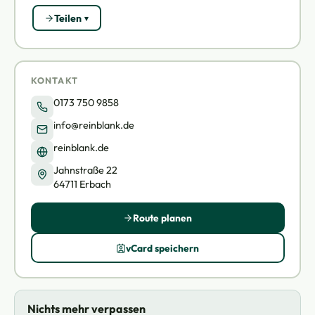
Teilen
KONTAKT
0173 750 9858
info@reinblank.de
reinblank.de
Jahnstraße 22
64711 Erbach
Route planen
vCard speichern
Nichts mehr verpassen