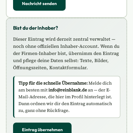
Nachricht senden
Bist du der Inhaber?
Dieser Eintrag wird derzeit zentral verwaltet —
noch ohne offiziellen Inhaber-Account. Wenn du
der Firmen-Inhaber bist, übernimm den Eintrag
und pflege deine Daten selbst: Texte, Bilder,
Öffnungszeiten, Kontaktformular.
Tipp für die schnelle Übernahme:
Melde dich
am besten mit
info@reinblank.de
an — der E-
Mail-Adresse, die hier im Profil hinterlegt ist.
Dann ordnen wir dir den Eintrag automatisch
zu, ganz ohne Rückfrage.
Eintrag übernehmen