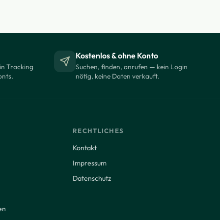
Kostenlos & ohne Konto
in Tracking
Suchen, finden, anrufen — kein Login
onts.
nötig, keine Daten verkauft.
RECHTLICHES
Kontakt
Impressum
Datenschutz
en