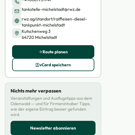
tankstelle-michelstadt@rwz.de
rwz.ag/standort/raiffeisen-diesel-
tankpunkt-michelstadt
Kutschenweg 3
64720 Michelstadt
Route planen
vCard speichern
Nichts mehr verpassen
Veranstaltungen und Ausflugstipps aus dem
Odenwald — und für Firmeninhaber Tipps,
wie der eigene Eintrag besser gefunden
wird.
Newsletter abonnieren