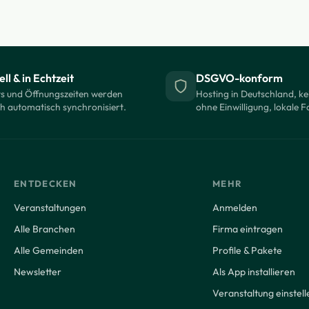
ll & in Echtzeit
DSGVO-konform
s und Öffnungszeiten werden
Hosting in Deutschland, ke
ch automatisch synchronisiert.
ohne Einwilligung, lokale F
ENTDECKEN
MEHR
Veranstaltungen
Anmelden
Alle Branchen
Firma eintragen
Alle Gemeinden
Profile & Pakete
Newsletter
Als App installieren
Veranstaltung einstell