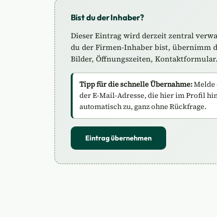
Bist du der Inhaber?
Dieser Eintrag wird derzeit zentral verw
du der Firmen-Inhaber bist, übernimm de
Bilder, Öffnungszeiten, Kontaktformular
Tipp für die schnelle Übernahme:
Melde 
der E-Mail-Adresse, die hier im Profil hi
automatisch zu, ganz ohne Rückfrage.
Eintrag übernehmen