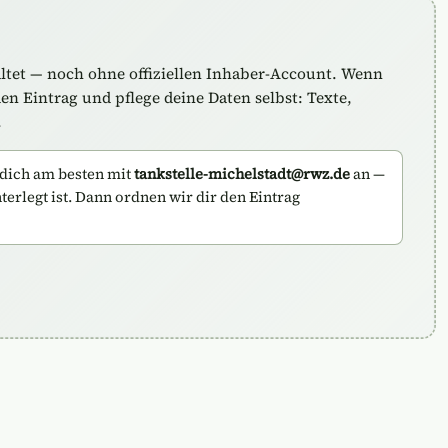
altet — noch ohne offiziellen Inhaber-Account. Wenn
n Eintrag und pflege deine Daten selbst: Texte,
.
dich am besten mit
tankstelle-michelstadt@rwz.de
an —
nterlegt ist. Dann ordnen wir dir den Eintrag