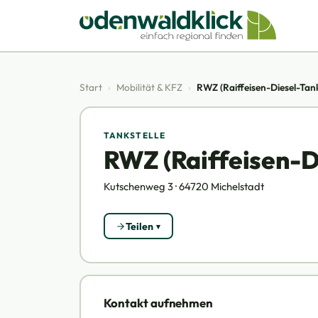
Start
›
Mobilität & KFZ
›
RWZ (Raiffeisen-Diesel-Tan
TANKSTELLE
RWZ (Raiffeisen-D
Kutschenweg 3 · 64720 Michelstadt
Teilen
Kontakt aufnehmen