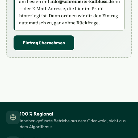
am besten mit
info@schreinerei-kalbfuss.de
an
— der E-Mail-Adresse, die hier im Profil
hinterlegt ist. Dann ordnen wir dir den Eintrag
automatisch zu, ganz ohne Rückfrage.
Eintrag übernehmen
100 % Regional
Inhaber-geführte Betriebe aus dem Odenwald, nicht aus
dem Algorithmus.