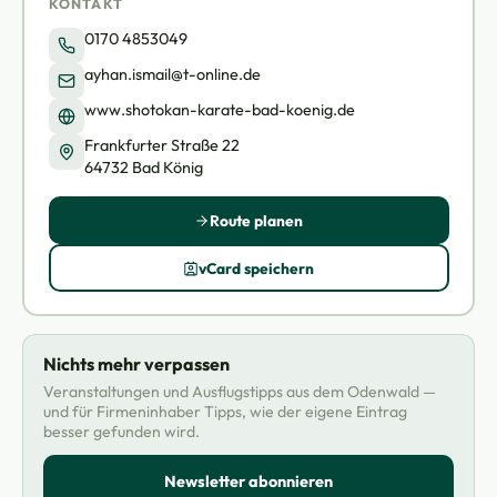
KONTAKT
0170 4853049
ayhan.ismail@t-online.de
www.shotokan-karate-bad-koenig.de
Frankfurter Straße 22
64732 Bad König
Route planen
vCard speichern
Nichts mehr verpassen
Veranstaltungen und Ausflugstipps aus dem Odenwald —
und für Firmeninhaber Tipps, wie der eigene Eintrag
besser gefunden wird.
Newsletter abonnieren