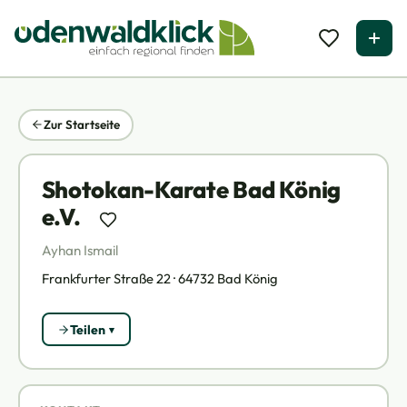
Zur Startseite
Shotokan-Karate Bad König
e.V.
Ayhan Ismail
Frankfurter Straße 22 · 64732 Bad König
Teilen