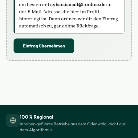
am besten mit
ayhan.ismail@t-online.de
an —
der E-Mail-Adresse, die hier im Profil
hinterlegt ist. Dann ordnen wir dir den Eintrag
automatisch zu, ganz ohne Rückfrage.
Eintrag übernehmen
100 % Regional
Inhaber-geführte Betriebe aus dem Odenwald, nicht aus
dem Algorithmus.