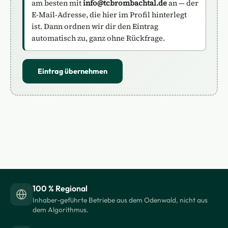
am besten mit
info@tcbrombachtal.de
an — der
E-Mail-Adresse, die hier im Profil hinterlegt
ist. Dann ordnen wir dir den Eintrag
automatisch zu, ganz ohne Rückfrage.
Eintrag übernehmen
100 % Regional
Inhaber-geführte Betriebe aus dem Odenwald, nicht aus
dem Algorithmus.