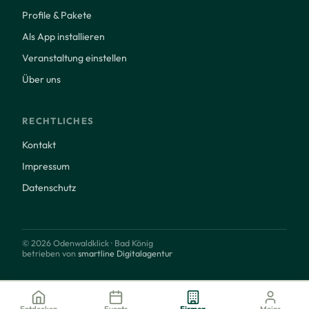
Profile & Pakete
Als App installieren
Veranstaltung einstellen
Über uns
RECHTLICHES
Kontakt
Impressum
Datenschutz
© 2026 Odenwaldklick · Bad König
betrieben von
smartline Digitalagentur
Entdecken
Events
Firmen
Meins