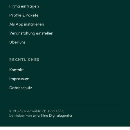
Firma eintragen
Profile & Pakete
Als App installieren
Veranstaltung einstellen
Über uns
RECHTLICHES
Kontakt
Impressum
Datenschutz
© 2026 Odenwaldklick · Bad König
betrieben von
smartline Digitalagentur