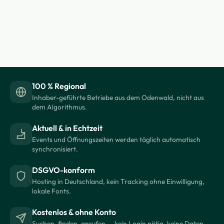
100 % Regional
Inhaber-geführte Betriebe aus dem Odenwald, nicht aus
dem Algorithmus.
Aktuell & in Echtzeit
Events und Öffnungszeiten werden täglich automatisch
synchronisiert.
DSGVO-konform
Hosting in Deutschland, kein Tracking ohne Einwilligung,
lokale Fonts.
Kostenlos & ohne Konto
Suchen, finden, anrufen — kein Login nötig, keine Daten