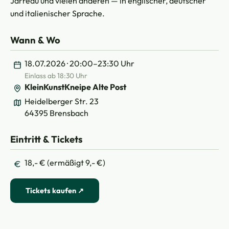
Jarreau und vielen anderen — in englischer, deutscher
und italienischer Sprache.
Wann & Wo
18.07.2026 · 20:00–23:30 Uhr
Einlass ab 18:30 Uhr
KleinKunstKneipe Alte Post
Heidelberger Str. 23
64395 Brensbach
Eintritt & Tickets
18,- € (ermäßigt 9,- €)
Tickets kaufen ↗