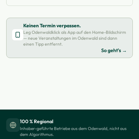
Keinen Termin verpassen.
Leg Odenwaldklick als App auf den Home-Bildschirm
— neue Veranstaltungen im Odenwald sind dann
einen Tipp entfernt.
So geht's →
100 % Regional
Inhaber-geführte Betriebe aus dem Odenwald, nicht aus
dem Algorithmus.