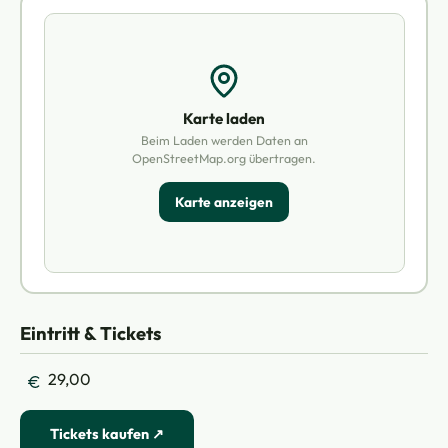
Karte laden
Beim Laden werden Daten an
OpenStreetMap.org übertragen.
Karte anzeigen
Eintritt & Tickets
29,00
Tickets kaufen ↗