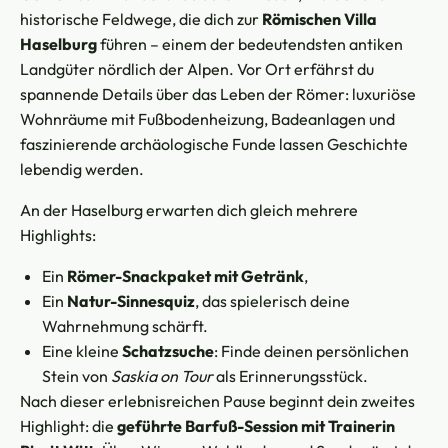
historische Feldwege, die dich zur
Römischen Villa
Haselburg
führen – einem der bedeutendsten antiken
Landgüter nördlich der Alpen. Vor Ort erfährst du
spannende Details über das Leben der Römer: luxuriöse
Wohnräume mit Fußbodenheizung, Badeanlagen und
faszinierende archäologische Funde lassen Geschichte
lebendig werden.
An der Haselburg erwarten dich gleich mehrere
Highlights:
Ein
Römer-Snackpaket mit Getränk
,
Ein
Natur-Sinnesquiz
, das spielerisch deine
Wahrnehmung schärft.
Eine kleine
Schatzsuche
: Finde deinen persönlichen
Stein von
Saskia on Tour
als Erinnerungsstück.
Nach dieser erlebnisreichen Pause beginnt dein zweites
Highlight: die
geführte Barfuß-Session mit Trainerin