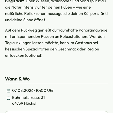
Birgit Witt
. Über Wiesen, Waldboden und Sand spürst du
die Natur intensiv unter deinen Füßen – wie eine
natürliche Reflexzonenmassage, die deinen Körper stärkt
und deine Sinne öffnet.
Auf dem Rückweg genießt du traumhafte Panoramawege
mit entspannenden Pausen an Relaxstationen. Wer den
Tag ausklingen lassen möchte, kann im Gasthaus bei
hessischen Spezialitäten den Geschmack der Region
entdecken (optional).
Wann & Wo
07.08.2026 · 10:00 Uhr
Bahnhofstrasse 31
64739 Höchst