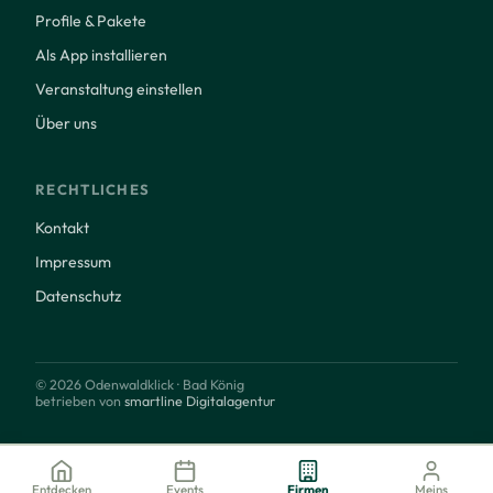
Profile & Pakete
Als App installieren
Veranstaltung einstellen
Über uns
RECHTLICHES
Kontakt
Impressum
Datenschutz
© 2026 Odenwaldklick · Bad König
betrieben von
smartline Digitalagentur
Entdecken
Events
Firmen
Meins