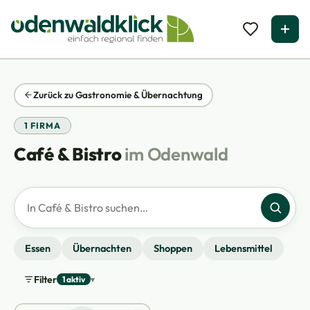
Zurück zu Gastronomie & Übernachtung
1 FIRMA
Café & Bistro
im Odenwald
Firmen suchen
Essen
Übernachten
Shoppen
Lebensmittel
Filter
1 aktiv
▾