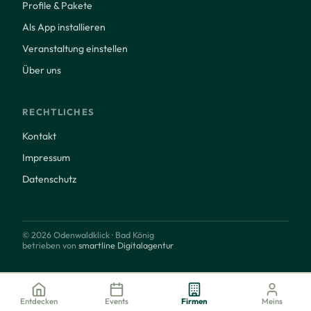
Profile & Pakete
Als App installieren
Veranstaltung einstellen
Über uns
RECHTLICHES
Kontakt
Impressum
Datenschutz
© 2026 Odenwaldklick · Bad König
betrieben von
smartline Digitalagentur
Entdecken
Events
Firmen
Meins