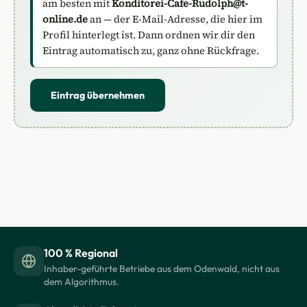
am besten mit
Konditorei-Cafe-Rudolph@t-
online.de
an — der E-Mail-Adresse, die hier im
Profil hinterlegt ist. Dann ordnen wir dir den
Eintrag automatisch zu, ganz ohne Rückfrage.
Eintrag übernehmen
100 % Regional
Inhaber-geführte Betriebe aus dem Odenwald, nicht aus
dem Algorithmus.