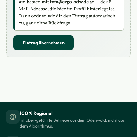
am besten mit
info@ergo-odw.de
an — der E-
Mail-Adresse, die hier im Profil hinterlegt ist.
Dann ordnen wir dir den Eintrag automatisch
zu, ganz ohne Rückfrage.
Eintrag übernehmen
100 % Regional
Inhaber-geführte Betriebe aus dem Odenwald, nicht aus
dem Algorithmus.