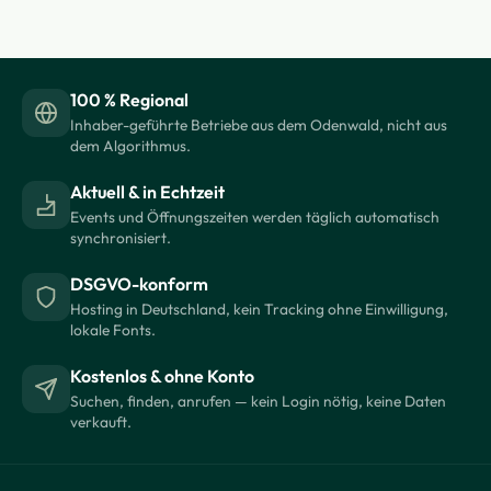
100 % Regional
Inhaber-geführte Betriebe aus dem Odenwald, nicht aus
dem Algorithmus.
Aktuell & in Echtzeit
Events und Öffnungszeiten werden täglich automatisch
synchronisiert.
DSGVO-konform
Hosting in Deutschland, kein Tracking ohne Einwilligung,
lokale Fonts.
Kostenlos & ohne Konto
Suchen, finden, anrufen — kein Login nötig, keine Daten
verkauft.