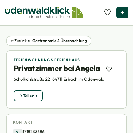
Zurück zu Gastronomie & Übernachtung
FERIENWOHNUNG & FERIENHAUS
Privatzimmer bei Angela
Schulhohlstraße 22 · 64711 Erbach im Odenwald
Teilen
KONTAKT
1718233686