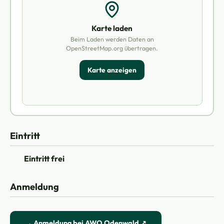
Karte laden
Beim Laden werden Daten an
OpenStreetMap.org übertragen.
Karte anzeigen
Eintritt
Eintritt frei
Anmeldung
→ Anmeldung bei AWO Odenwald ↗