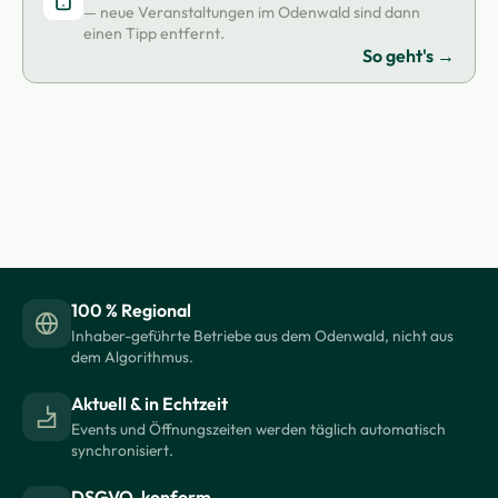
— neue Veranstaltungen im Odenwald sind dann
einen Tipp entfernt.
So geht's →
100 % Regional
Inhaber-geführte Betriebe aus dem Odenwald, nicht aus
dem Algorithmus.
Aktuell & in Echtzeit
Events und Öffnungszeiten werden täglich automatisch
synchronisiert.
DSGVO-konform