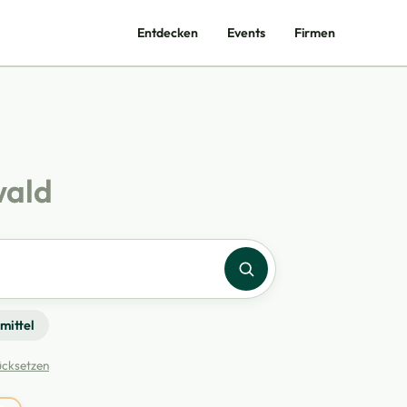
Entdecken
Events
Firmen
wald
mittel
rücksetzen