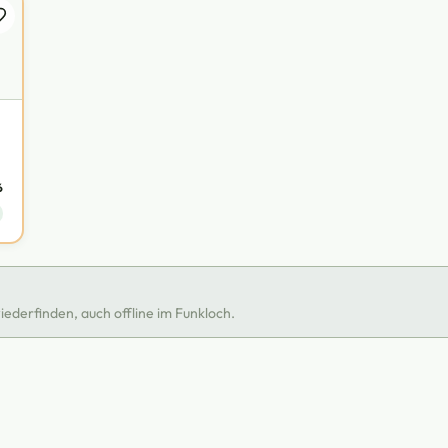
6
ederfinden, auch offline im Funkloch.