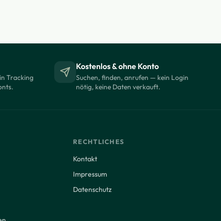
Kostenlos & ohne Konto
in Tracking
Suchen, finden, anrufen — kein Login
onts.
nötig, keine Daten verkauft.
RECHTLICHES
Kontakt
Impressum
Datenschutz
en