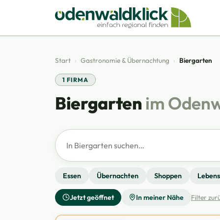
Start
›
Gastronomie & Übernachtung
›
Biergarten
1 FIRMA
Biergarten
im Oden
Firmen suchen
Essen
Übernachten
Shoppen
Lebens
Jetzt geöffnet
In meiner Nähe
Filter zu