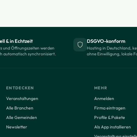
ll & in Echtzeit
DSGVO-konform
s und Öffnungszeiten werden
Hosting in Deutschland, ke
ch automatisch synchronisiert.
ohne Einwilligung, lokale F
ENTDECKEN
MEHR
Veranstaltungen
Anmelden
Alle Branchen
Firma eintragen
Alle Gemeinden
Profile & Pakete
Newsletter
Als App installieren
Veranstaltung einstell