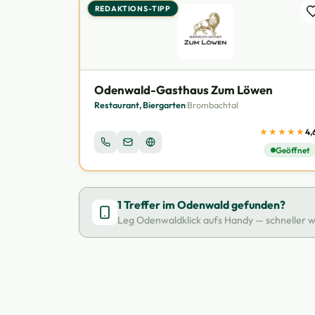
REDAKTIONS-TIPP
Odenwald-Gasthaus Zum Löwen
Restaurant, Biergarten
·
Brombachtal
★★★★★
4,
Geöffnet
1 Treffer im Odenwald gefunden?
Leg Odenwaldklick aufs Handy — schneller wi