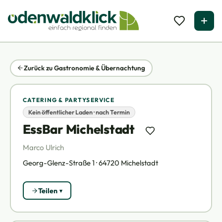
Zurück zu Gastronomie & Übernachtung
CATERING & PARTYSERVICE
Kein öffentlicher Laden · nach Termin
EssBar Michelstadt
Marco Ulrich
Georg-Glenz-Straße 1 · 64720 Michelstadt
Teilen