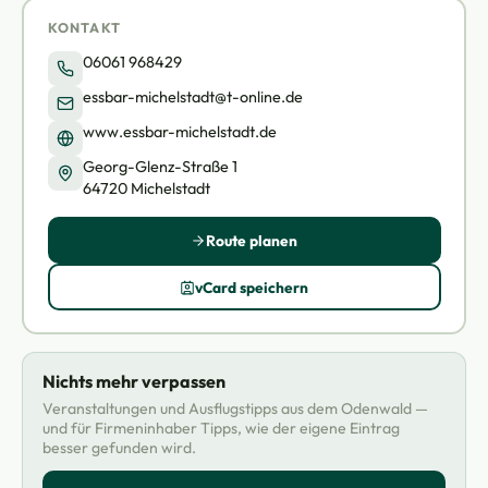
KONTAKT
06061 968429
essbar-michelstadt@t-online.de
www.essbar-michelstadt.de
Georg-Glenz-Straße 1
64720 Michelstadt
Route planen
vCard speichern
Nichts mehr verpassen
Veranstaltungen und Ausflugstipps aus dem Odenwald —
und für Firmeninhaber Tipps, wie der eigene Eintrag
besser gefunden wird.