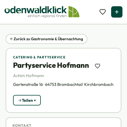
Zurück zu Gastronomie & Übernachtung
CATERING & PARTYSERVICE
Partyservice Hofmann
Achim Hofmann
Gartenstraße 16 · 64753 Brombachtal/ Kirchbrombach
Teilen
KONTAKT