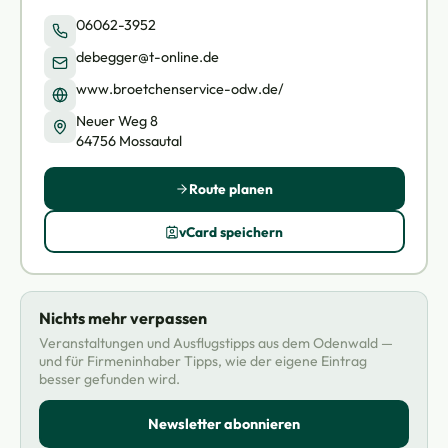
06062-3952
debegger@t-online.de
www.broetchenservice-odw.de/
Neuer Weg 8
64756 Mossautal
Route planen
vCard speichern
Nichts mehr verpassen
Veranstaltungen und Ausflugstipps aus dem Odenwald —
und für Firmeninhaber Tipps, wie der eigene Eintrag
besser gefunden wird.
Newsletter abonnieren