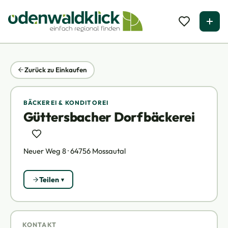
Zurück zu Einkaufen
BÄCKEREI & KONDITOREI
Güttersbacher Dorfbäckerei
Neuer Weg 8 · 64756 Mossautal
Teilen
KONTAKT