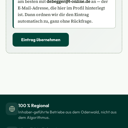
am besten mit
debegger@t-online.de
an — der
E-Mail-Adresse, die hier im Profil hinterlegt
ist. Dann ordnen wir dir den Eintrag
automatisch zu, ganz ohne Rückfrage.
Eintrag übernehmen
100 % Regional
Inhaber-geführte Betriebe aus dem Odenwald, nicht aus
dem Algorithmus.