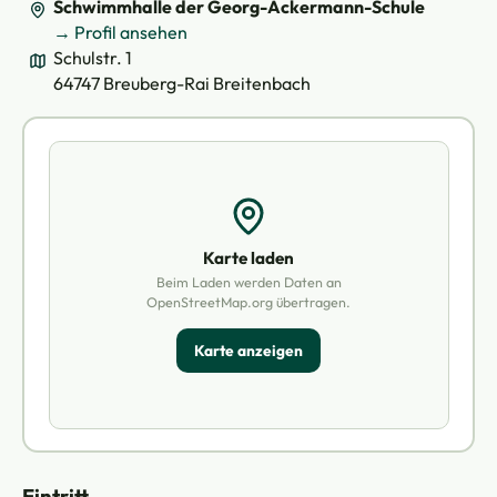
Schwimmhalle der Georg-Ackermann-Schule
→ Profil ansehen
Schulstr. 1
64747 Breuberg-Rai Breitenbach
Karte laden
Beim Laden werden Daten an
OpenStreetMap.org übertragen.
Karte anzeigen
Eintritt