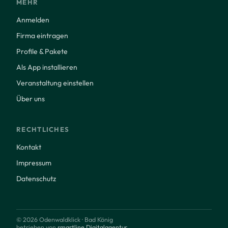
MEHR
Anmelden
Firma eintragen
Profile & Pakete
Als App installieren
Veranstaltung einstellen
Über uns
RECHTLICHES
Kontakt
Impressum
Datenschutz
© 2026 Odenwaldklick · Bad König
betrieben von
smartline Digitalagentur